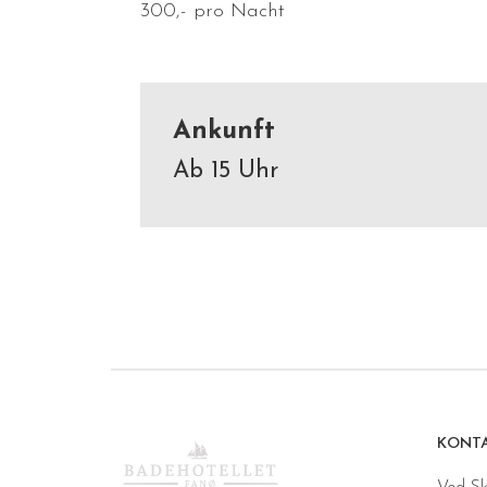
300
,-
pro Nacht
Ankunft
Ab 15 Uhr
KONTA