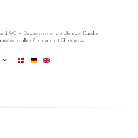
e und WC, 4 Doppelzimmer, die alle über Dusche
rnseher in allen Zimmern mit Chromecast
s