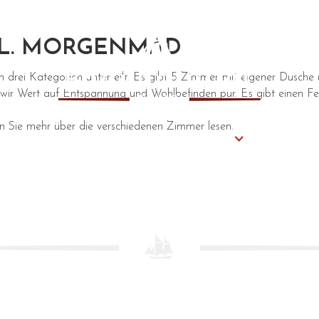
L. MORGENMAD
in drei Kategorien unterteilt. Es gibt 5 Zimmer mit eigener Dusch
wir Wert auf Entspannung und Wohlbefinden pur. Es gibt einen Fe
en Sie mehr über die verschiedenen Zimmer lesen.
Mieten Sie das gesamte Badehotellet.
Über un