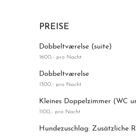
PREISE
Dobbeltværelse (suite)
1600
,-
pro Nacht
Dobbeltværelse
1300
,-
pro Nacht
Kleines Doppelzimmer (WC u
1100
,-
pro Nacht
Hundezuschlag: Zusätzliche R