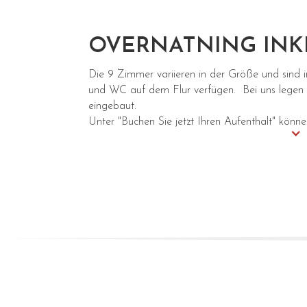
OVERNATNING INK
Die 9 Zimmer variieren in der Größe und sind 
und WC auf dem Flur verfügen. Bei uns legen 
eingebaut.
Unter "Buchen Sie jetzt Ihren Aufenthalt" könn
Home
Preise